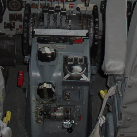
Login